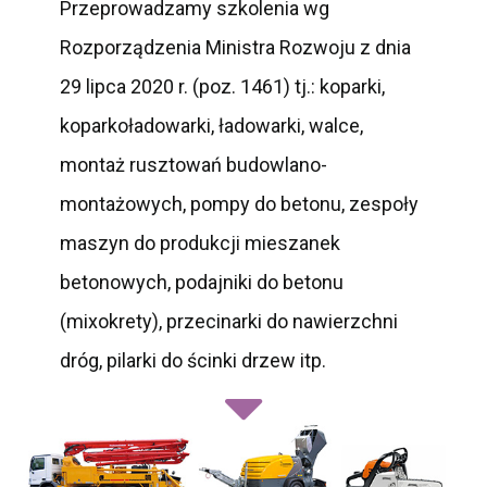
Przeprowadzamy szkolenia wg
Rozporządzenia Ministra Rozwoju z dnia
29 lipca 2020 r. (poz. 1461) tj.: koparki,
koparkoładowarki, ładowarki, walce,
montaż rusztowań budowlano-
montażowych, pompy do betonu, zespoły
maszyn do produkcji mieszanek
betonowych, podajniki do betonu
(mixokrety), przecinarki do nawierzchni
dróg, pilarki do ścinki drzew itp.