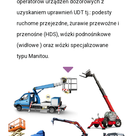
operatorów urządzeń dozorowych z
uzyskaniem uprawnień UDT tj.: podesty
ruchome przejezdne, żurawie przewoźne i
przenośne (HDS), wózki podnośnikowe
(widłowe ) oraz wózki specjalizowane
typu Manitou.