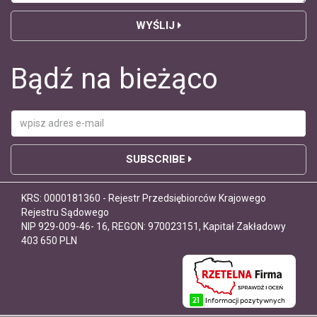
WYŚLIJ
Bądź na bieżąco
SUBSCRIBE
KRS: 0000181360 - Rejestr Przedsiębiorców Krajowego
Rejestru Sądowego
NIP 929-009-46- 16, REGON: 970023151, Kapitał Zakładowy
403 650 PLN